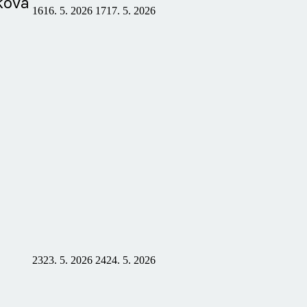
ková
16
16. 5. 2026
17
17. 5. 2026
23
23. 5. 2026
24
24. 5. 2026