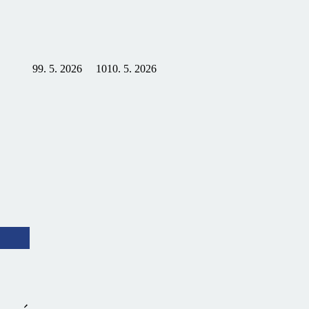
9
9. 5. 2026
10
10. 5. 2026