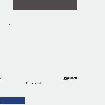
k
Pá
Pátek
1
1. 5. 2026