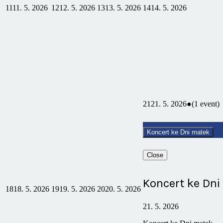
11
11. 5. 2026
12
12. 5. 2026
13
13. 5. 2026
14
14. 5. 2026
21
21. 5. 2026
●
(1 event)
Koncert ke Dni matek
Close
Koncert ke Dni
18
18. 5. 2026
19
19. 5. 2026
20
20. 5. 2026
21. 5. 2026