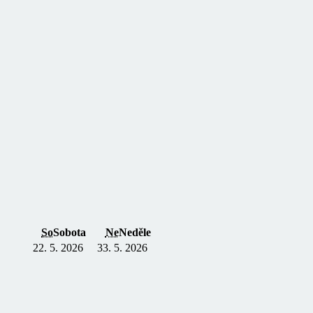
So
Sobota
Ne
Neděle
2
2. 5. 2026
3
3. 5. 2026