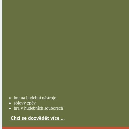
hra na hudební nástroje
sólový zpěv
hra v hudebních souborech
Chci se dozvědět více …