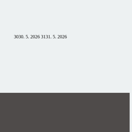
30
30. 5. 2026
31
31. 5. 2026