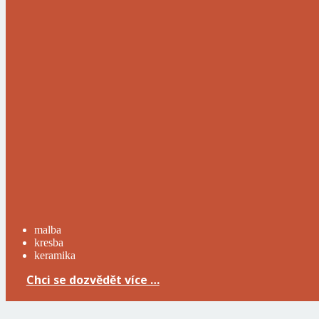
malba
kresba
keramika
Chci se dozvědět více …