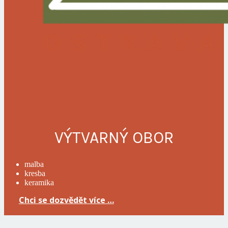
VÝTVARNÝ OBOR
malba
kresba
keramika
Chci se dozvědět více …