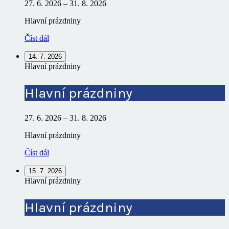
27. 6. 2026
–
31. 8. 2026
Hlavní prázdniny
Číst dál
14. 7. 2026
Hlavní prázdniny
Hlavní prázdniny
27. 6. 2026
–
31. 8. 2026
Hlavní prázdniny
Číst dál
15. 7. 2026
Hlavní prázdniny
Hlavní prázdniny