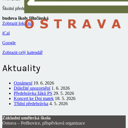
Školní předehrávka
budova školy Hlučínská
Zobrazit lokalitu
iCal
Google
Zobrazit celý kalendář
Aktuality
Oznámení
19. 6. 2026
Důležité upozornění
1. 6. 2026
Předehrávka žáků PS
29. 5. 2026
Koncert ke Dni matek
18. 5. 2026
Třídní předehrávka
4. 5. 2026
Základní umělecká škola
Ostrava – Petřkovice, příspěvková organizace