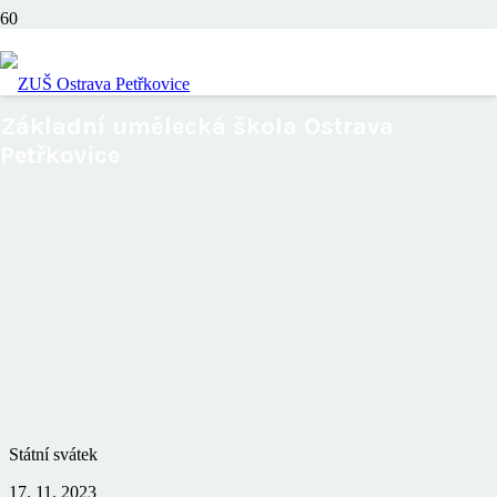
Státní svátek
Základní umělecká škola Ostrava
Petřkovice
Státní svátek
17. 11. 2023