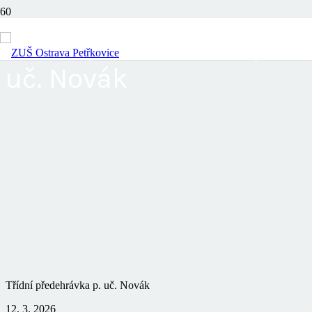
Třídní předehrávka p.
uč. Novák
Třídní předehrávka p. uč. Novák
12. 3. 2026