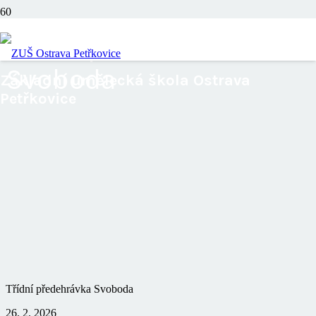
Třídní předehrávka
Svoboda
Základní umělecká škola Ostrava
Petřkovice
Třídní předehrávka Svoboda
26. 2. 2026