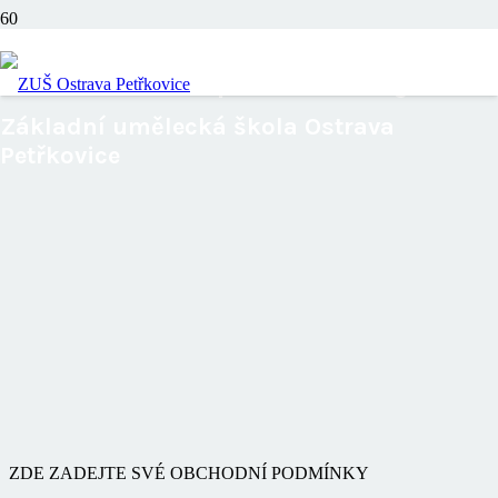
Obchodní podmínky
Základní umělecká škola Ostrava
Petřkovice
ZDE ZADEJTE SVÉ OBCHODNÍ PODMÍNKY