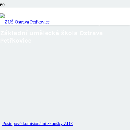
Postupové zkoušky
Základní umělecká škola Ostrava
Petřkovice
Postupové komisionální zkoušky ZDE