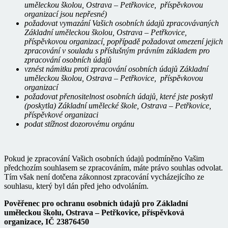
uměleckou školou, Ostrava – Petřkovice, příspěvkovou
organizací jsou nepřesné)
požadovat vymazání Vašich osobních údajů zpracovávaných
Základní uměleckou školou, Ostrava – Petřkovice,
příspěvkovou organizací, popřípadě požadovat omezení jejich
zpracování v souladu s příslušným právním základem pro
zpracování osobních údajů
vznést námitku proti zpracování osobních údajů Základní
uměleckou školou, Ostrava – Petřkovice, příspěvkovou
organizací
požadovat přenositelnost osobních údajů, které jste poskytl
(poskytla) Základní umělecké škole, Ostrava – Petřkovice,
příspěvkové organizaci
podat stížnost dozorovému orgánu
Pokud je zpracování Vašich osobních údajů podmíněno Vašim
předchozím souhlasem se zpracováním, máte právo souhlas odvolat.
Tím však není dotčena zákonnost zpracování vycházejícího ze
souhlasu, který byl dán před jeho odvoláním.
Pověřenec pro ochranu osobních údajů pro Základní
uměleckou školu, Ostrava – Petřkovice, příspěvková
organizace,
IČ 23876450